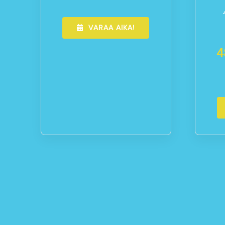
VARAA AIKA!
4