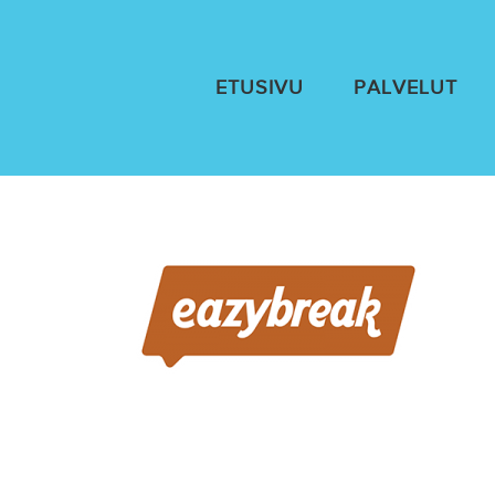
Skip
to
content
ETUSIVU
PALVELUT