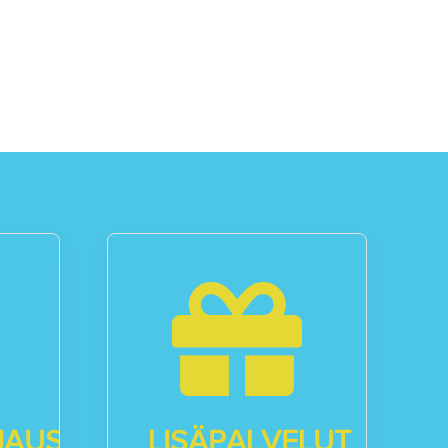
JAUS
LISÄPALVELUT