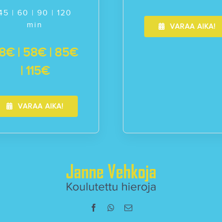
45 | 60 | 90 | 120
min
VARAA AIKA!
8€ | 58€ | 85€
| 115€
VARAA AIKA!